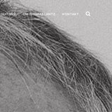
POLITIKER
OM THOMAS LANTZ
KONTAKT