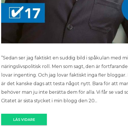
”Sedan ser jag faktiskt en suddig bild i spåkulan med mi
näringslivspolitisk roll. Men som sagt, den är fortfarand
lovar ingenting. Och jag lovar faktiskt inga fler bloggar.
är det kanske dags att testa något nytt. Bara för att ma
behöver man ju inte berätta dem för alla. Vi får se vad
Citatet är sista stycket i min blogg den 20...
LÄS VIDARE