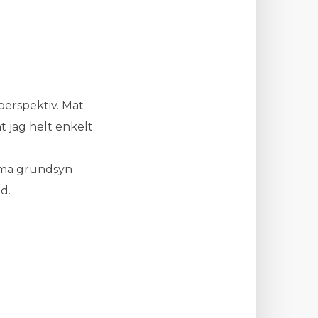
perspektiv. Mat
t jag helt enkelt
amma grundsyn
d.