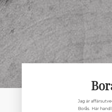
Bor
Jag är affärsutve
Borås. Här handla