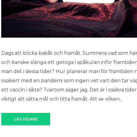
Dags att blicka bakåt och framåt. Summera vad som hä
och kanske slänga ett getöga i spåkulan inför framtide
man det i dessa tider? Hur planerar man för framtiden n
osäkert med en pandemi som ingen vet vart den tar 
ett vaccin i sikte? Tvärtom säger jag. Det är i osäkra tider
viktigt att sätta mål och titta framåt. Att se vilken...
LÄS VIDARE