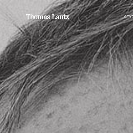
Thomas Lantz
STY