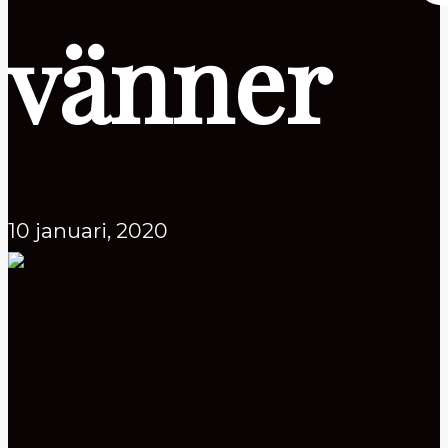
vänner
10 januari, 2020