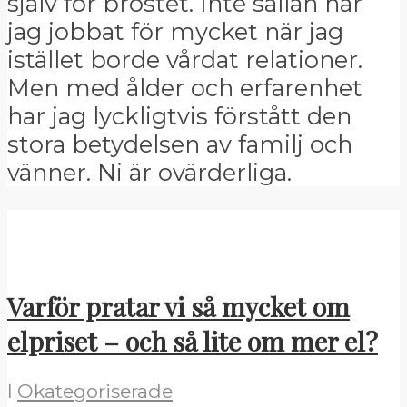
själv för bröstet. Inte sällan har
jag jobbat för mycket när jag
istället borde vårdat relationer.
Men med ålder och erfarenhet
har jag lyckligtvis förstått den
stora betydelsen av familj och
vänner. Ni är ovärderliga.
Varför pratar vi så mycket om
elpriset – och så lite om mer el?
I
Okategoriserade