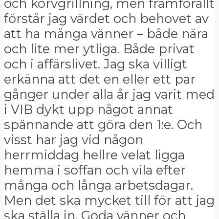
och korvgrillning, men framförallt
förstår jag värdet och behovet av
att ha många vänner – både nära
och lite mer ytliga. Både privat
och i affärslivet. Jag ska villigt
erkänna att det en eller ett par
gånger under alla år jag varit med
i VIB dykt upp något annat
spännande att göra den 1:e. Och
visst har jag vid någon
herrmiddag hellre velat ligga
hemma i soffan och vila efter
många och långa arbetsdagar.
Men det ska mycket till för att jag
ska ställa in. Goda vänner och