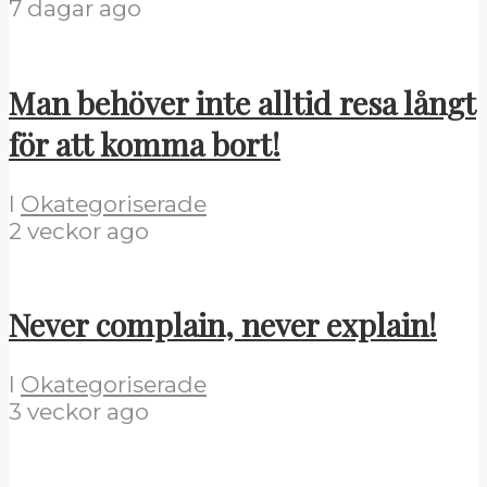
7 dagar ago
Man behöver inte alltid resa långt
för att komma bort!
I
Okategoriserade
2 veckor ago
Never complain, never explain!
I
Okategoriserade
3 veckor ago