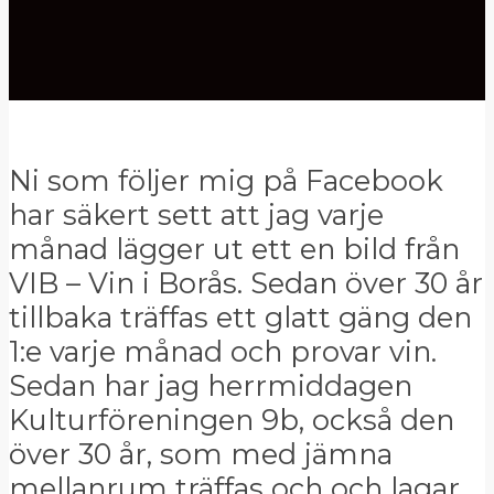
Ni som följer mig på Facebook
har säkert sett att jag varje
månad lägger ut ett en bild från
VIB – Vin i Borås. Sedan över 30 år
tillbaka träffas ett glatt gäng den
1:e varje månad och provar vin.
Sedan har jag herrmiddagen
Kulturföreningen 9b, också den
över 30 år, som med jämna
mellanrum träffas och och lagar