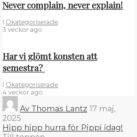
Never complain, never explain!
I
Okategoriserade
3 veckor ago
Har vi glömt konsten att
semestra?
I
Okategoriserade
4 veckor ago
Av Thomas Lantz
17 maj,
2025
Hipp hipp hurra för Pippi idag!
Till toppen