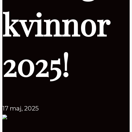
kvinnor
2025!
17 maj, 2025