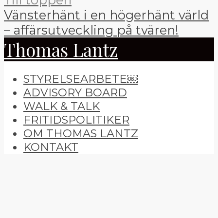
Vänsterhänt i en högerhänt värld
– affärsutveckling på tvären!
Thomas Lantz
STYRELSEARBETE￼
ADVISORY BOARD
WALK & TALK
FRITIDSPOLITIKER
OM THOMAS LANTZ
KONTAKT