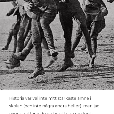
Historia var väl inte mitt starkaste ämne i
skoIan (och inte några andra heller), men jag
minns fortfarande en berättelse om första