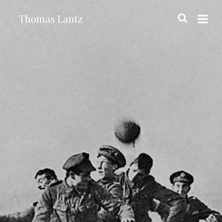
Thomas Lantz