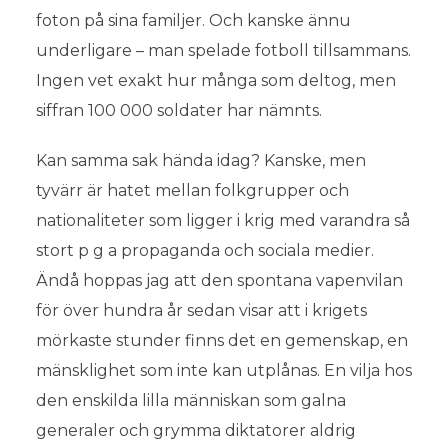
foton på sina familjer. Och kanske ännu
underligare – man spelade fotboll tillsammans.
Ingen vet exakt hur många som deltog, men
siffran 100 000 soldater har nämnts.
Kan samma sak hända idag? Kanske, men
tyvärr är hatet mellan folkgrupper och
nationaliteter som ligger i krig med varandra så
stort p g a propaganda och sociala medier.
Ändå hoppas jag att den spontana vapenvilan
för över hundra år sedan visar att i krigets
mörkaste stunder finns det en gemenskap, en
mänsklighet som inte kan utplånas. En vilja hos
den enskilda lilla människan som galna
generaler och grymma diktatorer aldrig