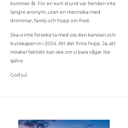
kommer åt. För en kort stund var fienden inte
längre anonym, utan en människa med
drömmar, familj och hopp om fred.
Ett ögonblick av mänsklighet!
Ska vi inte försöka ta med oss den känslan och
kunskapen in i 2024. Att det finns hopp. Ja, att
23 december, 2023
mirakel faktiskt kan ske om vi bara vågar lite
själva.
God jul