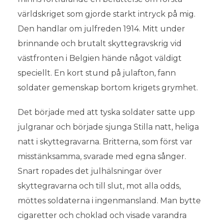
världskriget som gjorde starkt intryck på mig.
Den handlar om julfreden 1914. Mitt under
brinnande och brutalt skyttegravskrig vid
västfronten i Belgien hände något väldigt
speciellt. En kort stund på julafton, fann
soldater gemenskap bortom krigets grymhet.
Det började med att tyska soldater satte upp
julgranar och började sjunga Stilla natt, heliga
natt i skyttegravarna. Britterna, som först var
misstänksamma, svarade med egna sånger.
Snart ropades det julhälsningar över
skyttegravarna och till slut, mot alla odds,
möttes soldaterna i ingenmansland. Man bytte
cigaretter och choklad och visade varandra