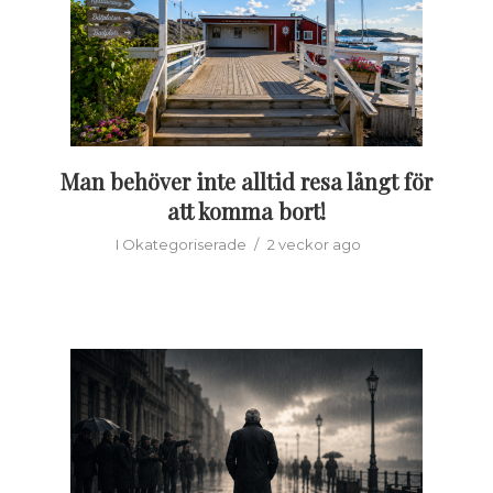
Man behöver inte alltid resa långt för
att komma bort!
I
Okategoriserade
2 veckor ago