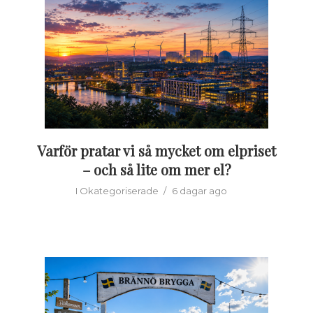
Varför pratar vi så mycket om elpriset
– och så lite om mer el?
I
Okategoriserade
6 dagar ago