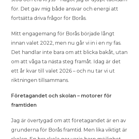
för. Det gav mig både ansvar och energi att
fortsätta driva frågor för Borås.
Mitt engagemang för Borås började långt
innan valet 2022, men nu går vi in i en ny fas.
Det handlar inte bara om att blicka bakåt, utan
om att våga ta nästa steg framåt. Idag är det
ett år kvar till valet 2026 – och nu tar vi ut
riktningen tillsammans.
Företagandet och skolan – motorer för
framtiden
Jag är övertygad om att företagandet är en av
grunderna för Borås framtid. Men lika viktigt är