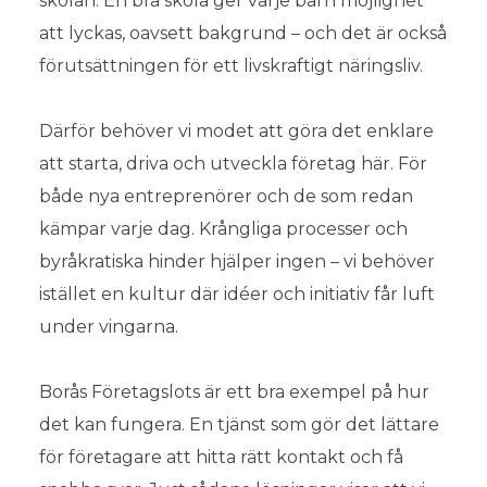
skolan. En bra skola ger varje barn möjlighet
att lyckas, oavsett bakgrund – och det är också
förutsättningen för ett livskraftigt näringsliv.
Därför behöver vi modet att göra det enklare
att starta, driva och utveckla företag här. För
både nya entreprenörer och de som redan
kämpar varje dag. Krångliga processer och
byråkratiska hinder hjälper ingen – vi behöver
istället en kultur där idéer och initiativ får luft
under vingarna.
Borås Företagslots är ett bra exempel på hur
det kan fungera. En tjänst som gör det lättare
för företagare att hitta rätt kontakt och få