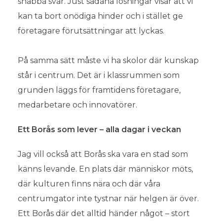
snabba svar. Just sådana lösningar visar att vi
kan ta bort onödiga hinder och i stället ge
företagare förutsättningar att lyckas.
På samma sätt måste vi ha skolor där kunskap
står i centrum. Det är i klassrummen som
grunden läggs för framtidens företagare,
medarbetare och innovatörer.
Ett Borås som lever – alla dagar i veckan
Jag vill också att Borås ska vara en stad som
känns levande. En plats där människor möts,
där kulturen finns nära och där våra
centrumgator inte tystnar när helgen är över.
Ett Borås där det alltid händer något – stort