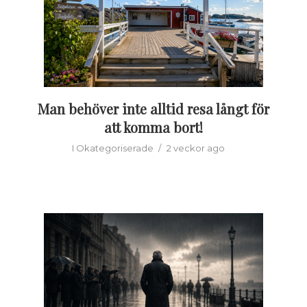
Man behöver inte alltid resa långt för
att komma bort!
I
Okategoriserade
2 veckor ago