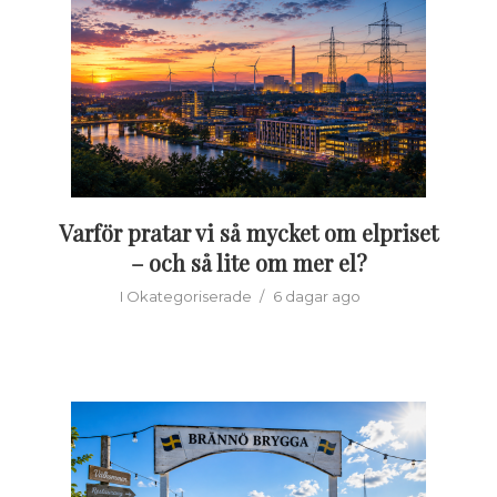
Varför pratar vi så mycket om elpriset
– och så lite om mer el?
I
Okategoriserade
6 dagar ago